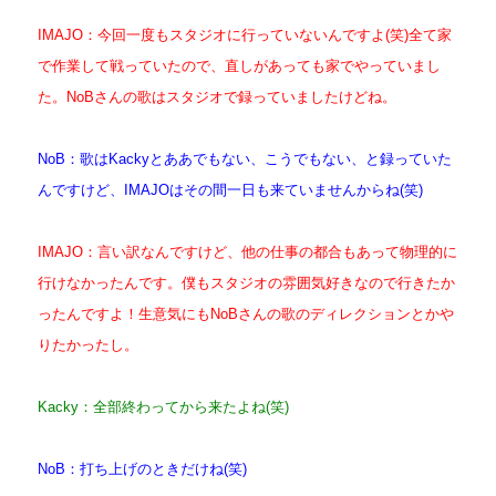
IMAJO：今回一度もスタジオに行っていないんですよ(笑)全て家
で作業して戦っていたので、直しがあっても家でやっていまし
た。
NoBさんの歌はスタジオで録っていましたけどね。
NoB：歌はKackyとああでもない、こうでもない、と録っていた
んですけど、IMAJOはその間一日も来ていませんからね(笑)
IMAJO：言い訳なんですけど、他の仕事の都合もあって物理的に
行けなかったんです。僕もスタジオの雰囲気好きなので行きたか
ったんですよ！生意気にもNoBさんの歌のディレクションとかや
りたかったし。
Kacky：全部終わってから来たよね(笑)
NoB：打ち上げのときだけね(笑)