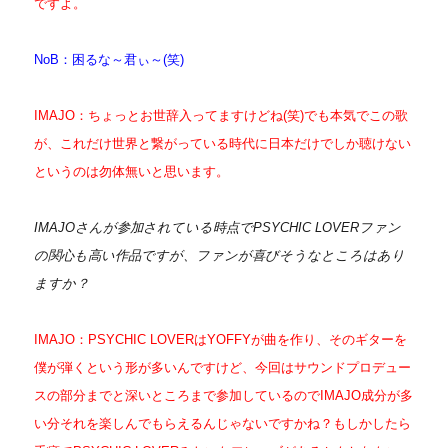
ですよ。
NoB：困るな～君ぃ～(笑)
IMAJO：ちょっとお世辞入ってますけどね(笑)でも本気でこの歌
が、これだけ世界と繋がっている時代に日本だけでしか聴けない
というのは勿体無いと思います。
IMAJOさんが参加されている時点でPSYCHIC LOVERファン
の関心も高い作品ですが、ファンが喜びそうなところはあり
ますか？
IMAJO：PSYCHIC LOVERはYOFFYが曲を作り、そのギターを
僕が弾くという形が多いんですけど、今回はサウンドプロデュー
スの部分までと深いところまで参加しているのでIMAJO成分が多
い分それを楽しんでもらえるんじゃないですかね？もしかしたら