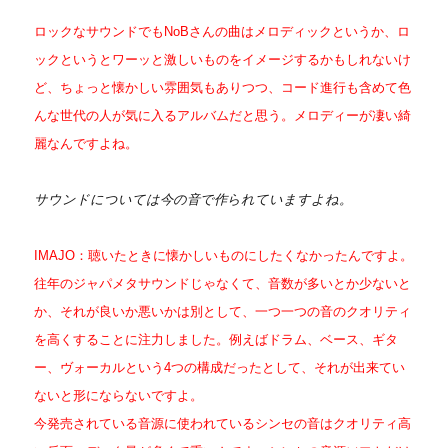
ロックなサウンドでもNoBさんの曲はメロディックというか、ロ
ックというとワーッと激しいものをイメージするかもしれないけ
ど、ちょっと懐かしい雰囲気もありつつ、コード進行も含めて色
んな世代の人が気に入るアルバムだと思う。メロディーが凄い綺
麗なんですよね。
サウンドについては今の音で作られていますよね。
IMAJO：聴いたときに懐かしいものにしたくなかったんですよ。
往年のジャパメタサウンドじゃなくて、音数が多いとか少ないと
か、それが良いか悪いかは別として、一つ一つの音のクオリティ
を高くすることに注力しました。例えばドラム、ベース、ギタ
ー、ヴォーカルという4つの構成だったとして、それが出来てい
ないと形にならないですよ。
今発売されている音源に使われているシンセの音はクオリティ高