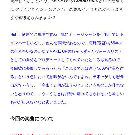
期待してしまうのは、MAKE-UPや
GRAND PRIX
といった過去
にやっていたバンドのメンバーの参加というものがあります
が今後考えられますか？
NoB：物理的に無理ですね。既にミュージシャンを引退している
メンバーもいるし、色んな事情があるので。
河野(陽吾)も36年来
の付き合いなのかな？MAKE-UPの時からずっとヴォーカリスト
としての自分をプロデュースしてくれていたところもあるので、
今回彼に参加してもらったら「これまでとは違うNoBの作品を作
る」という点において意味がないんですよね。出来上がりも想像
出来ちゃうし、「今までと何が違うの？」というものしか作れな
いと思うので、こういうときは河野に離れてもらわないと新しい
ものが出来ないなと思いました。
今回の楽曲について