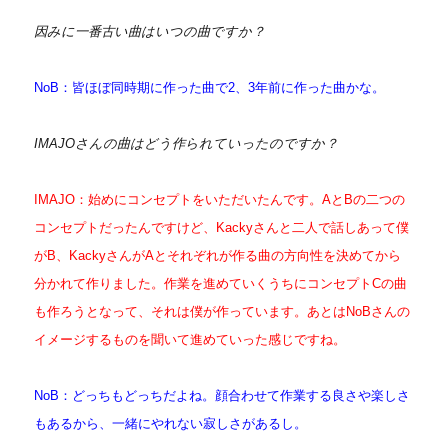
因みに一番古い曲はいつの曲ですか？
NoB：皆ほぼ同時期に作った曲で2、3年前に作った曲かな。
IMAJOさんの曲はどう作られていったのですか？
IMAJO：始めにコンセプトをいただいたんです。AとBの二つの
コンセプトだったんですけど、Kackyさんと二人で話しあって僕
がB、KackyさんがAとそれぞれが作る曲の方向性を決めてから
分かれて作りました。作業を進めていくうちにコンセプトCの曲
も作ろうとなって、それは僕が作っています。あとはNoBさんの
イメージするものを聞いて進めていった感じですね。
NoB：どっちもどっちだよね。顔合わせて作業する良さや楽しさ
もあるから、一緒にやれない寂しさがあるし。