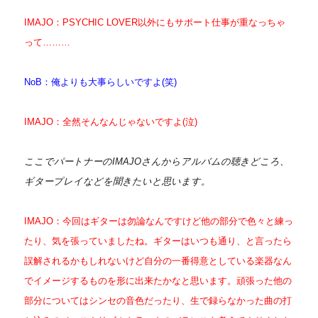
IMAJO：PSYCHIC LOVER以外にもサポート仕事が重なっちゃ
って………
NoB：俺よりも大事らしいですよ(笑)
IMAJO：全然そんなんじゃないですよ(泣)
ここでパートナーのIMAJOさんからアルバムの聴きどころ、
ギタープレイなどを聞きたいと思います。
IMAJO：今回はギターは勿論なんですけど他の部分で色々と練っ
たり、気を張っていましたね。ギターはいつも通り、と言ったら
誤解されるかもしれないけど自分の一番得意としている楽器なん
でイメージするものを形に出来たかなと思います。頑張った他の
部分についてはシンセの音色だったり、生で録らなかった曲の打