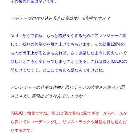
その後の作業は早いです。
デモテープの作り込み具合は完成度7、8割位ですか？
NoB：そうですね。もっと格好良くするためにアレンジャーに渡
して、残りの何割かを引き上げてもらいます。その結果120%の
ものが出来上がるときもあれば、さっき話したように変えないで
欲しいところが変わってしまうこともある。これは僕とIMAJOの
間だけでなくて、どこにでもある話なんですけどね。
アレンジャーの仕事は作曲と同じくらいの大変さがあると聞
きますが、実際はどうなんでしょうか？
IMAJO：物量ですね。例えば僕の場合は家でギターからベースか
ら弾いてレコーディングし、リズムトラックや鍵盤を打ち込んだ
りするので。