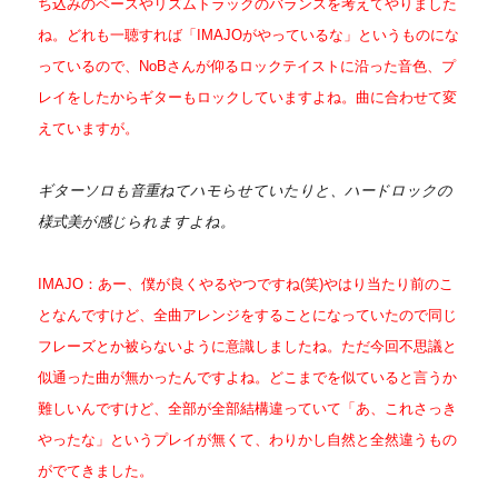
ち込みのベースやリズムトラックのバランスを考えてやりました
ね。どれも一聴すれば「IMAJOがやっているな」というものにな
っているので、NoBさんが仰るロックテイストに沿った音色、プ
レイをしたからギターもロックしていますよね。曲に合わせて変
えていますが。
ギターソロも音重ねてハモらせていたりと、ハードロックの
様式美が感じられますよね。
IMAJO：あー、僕が良くやるやつですね(笑)やはり当たり前のこ
となんですけど、全曲アレンジをすることになっていたので同じ
フレーズとか被らないように意識しましたね。ただ今回不思議と
似通った曲が無かったんですよね。どこまでを似ていると言うか
難しいんですけど、全部が全部結構違っていて「あ、これさっき
やったな」というプレイが無くて、わりかし自然と全然違うもの
がでてきました。