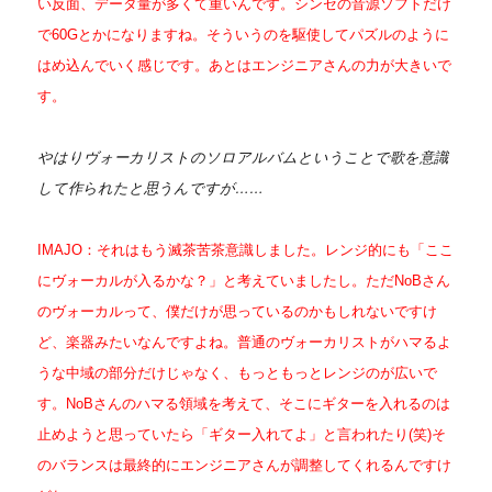
い反面、データ量が多くて重いんです。シンセの音源ソフトだけ
で60Gとかになりますね。そういうのを駆使してパズルのように
はめ込んでいく感じです。
あとはエンジニアさんの力が大きいで
す。
やはりヴォーカリストのソロアルバムということで歌を意識
して作られたと思うんですが……
IMAJO：それはもう滅茶苦茶意識しました。レンジ的にも「ここ
にヴォーカルが入るかな？」と考えていましたし。ただNoBさん
のヴォーカルって、僕だけが思っているのかもしれないですけ
ど、楽器みたいなんですよね。普通のヴォーカリストがハマるよ
うな中域の部分だけじゃなく、もっともっとレンジのが広いで
す。NoBさんのハマる領域を考えて、そこにギターを入れるのは
止めようと思っていたら「ギター入れてよ」と言われたり(笑)そ
のバランスは最終的にエンジニアさんが調整してくれるんですけ