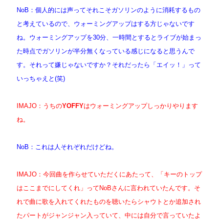
NoB：個人的には声ってそれこそガソリンのように消耗するもの
と考えているので、ウォーミングアップはする方じゃないです
ね。ウォーミングアップを30分、一時間とするとライブが始まっ
た時点でガソリンが半分無くなっている感じになると思うんで
す。それって嫌じゃないですか？それだったら「エイッ！」って
いっちゃえと(笑)
IMAJO：うちの
YOFFY
はウォーミングアップしっかりやります
ね。
NoB：これは人それぞれだけどね。
IMAJO：今回曲を作らせていただくにあたって、「キーのトップ
はここまでにしてくれ」ってNoBさんに言われていたんです。そ
れで曲に歌を入れてくれたものを聴いたらシャウトとか追加され
たパートがジャンジャン入っていて、中には自分で言っていたよ