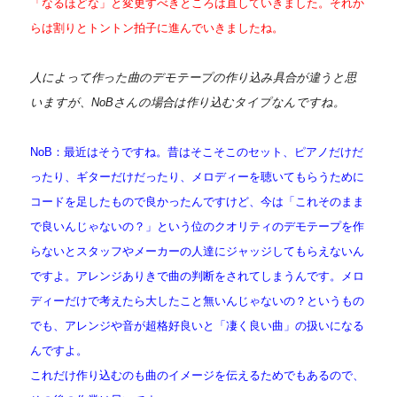
「なるほどな」と変更すべきところは直していきました。それか
らは割りとトントン拍子に進んでいきましたね。
人によって作った曲のデモテープの作り込み具合が違うと思
いますが、NoBさんの場合は作り込むタイプなんですね。
NoB：最近はそうですね。昔はそこそこのセット、ピアノだけだ
ったり、ギターだけだったり、メロディーを聴いてもらうために
コードを足したもので良かったんですけど、今は「これそのまま
で良いんじゃないの？」という位のクオリティのデモテープを作
らないとスタッフやメーカーの人達にジャッジしてもらえないん
ですよ。アレンジありきで曲の判断をされてしまうんです。メロ
ディーだけで考えたら大したこと無いんじゃないの？というもの
でも、アレンジや音が超格好良いと「凄く良い曲」の扱いになる
んですよ。
これだけ作り込むのも曲のイメージを伝えるためでもあるので、