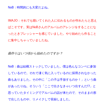
NoB：時間的にも大変だよね。
IMAJO：それでも聴いてくれた人に伝わるものが作れたらと思え
ばこそです。
実はNoBさんのアルバムのアレンジをすることにな
ったときプレッシャーを感じていました。やり始めたら作ること
に集中しちゃっていましたね。
曲作りはいつ頃から始めたのですか？
NoB：曲は結構ストックしていました。僕は色んなコンペに参加
しているので。それで凄く気に入っているのに採用されなかった
曲もありました。その中に「この子は手放すものか！」という曲
があったりね。そういう「ここで出さなきゃいつ出すんだ!?」と
思っていたタイミングでアルバムの話が来たので、そのままの形
で出したものや、リメイクして収録しました。