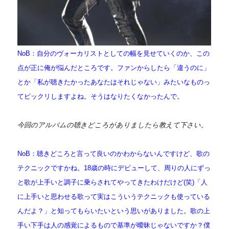
NoB：自分のヴォーカリストとしての幅を見せていくのか、この
点が正に俺が悩んだところです。ファンからしたら「違うのに」
とか「私が聴きたかったあなたはそれじゃない」みたいなものっ
てビックリしますよね。そうはなりたくなかったんで。
今回のアルバムの聴きどころがありましたら教えて下さい。
NoB：聴きどころと言って良いのかわからないんですけど、歌の
テクニックですかね。
18歳の時にデビューして、周りの人にずっ
と歌が上手いと調子に乗らされてやってきたわけだけど(笑)「人
に上手いと思わせる歌って実はこういうテクニックも使っている
んだよ？」と知ってもらいたいという思いがありました。歌の上
手い下手は人の感覚によるもので基準が曖昧じゃないですか？僕