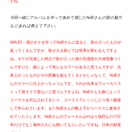
どね。
今回一緒にアルバムを作って改めて感じたNoBさんの歌の魅力
などあれば教えて下さい。
IMAJO：僕がオケを作ってNoBさんに送ると、歌が入ったものが
返ってくるんですが、歌が入る前とでは世界が変わるんですよ
ね。オケが完成した時点で歌が入った後の完成形が大体想像つく
んですけど、曲によって色んなカラーがあると思うんですが、出
来上がったものがその想像を超えてくるとかじゃなくて、NoBさ
んのカラーに仕上がっちゃうんです。それが出来るヴォーカリス
トって居そうで居ないと思うんですよね。NoBさんも曲によって
コーラスを沢山入れてきたり、コーラスアレンジしたり色々駆使
して作られています。またNoBさんの教え子がコーラスに参加さ
れていたりします。
NoBさんのヴォーカルはやはり強烈なので日
本だけでなく海外の人にも聴いてもらいたいですね。日本の財産