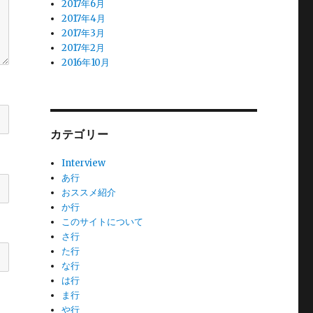
2017年6月
2017年4月
2017年3月
2017年2月
2016年10月
カテゴリー
Interview
あ行
おススメ紹介
か行
このサイトについて
さ行
た行
な行
は行
ま行
や行