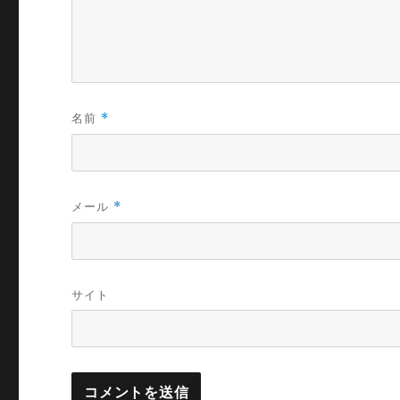
名前
*
メール
*
サイト