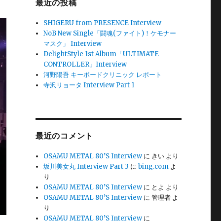
最近の投稿
SHIGERU from PRESENCE Interview
NoB New Single「闘魂(ファイト)！ケモナー
マスク」 Interview
DelightStyle 1st Album「ULTIMATE
CONTROLLER」Interview
河野陽吾 キーボードクリニック レポート
寺沢リョータ Interview Part 1
最近のコメント
OSAMU METAL 80’S Interview
に
きい
より
坂川美女丸 Interview Part 3
に
bing.com
よ
り
OSAMU METAL 80’S Interview
に
とよ
より
OSAMU METAL 80’S Interview
に
管理者
よ
り
OSAMU METAL 80’S Interview
に