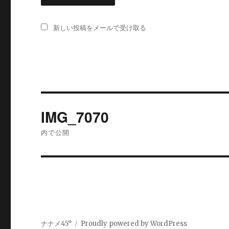
新しい投稿をメールで受け取る
投
IMG_7070
稿
内で公開
ナ
ビ
ゲ
ー
ナナメ45°
Proudly powered by WordPress