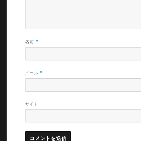
名前
*
メール
*
サイト