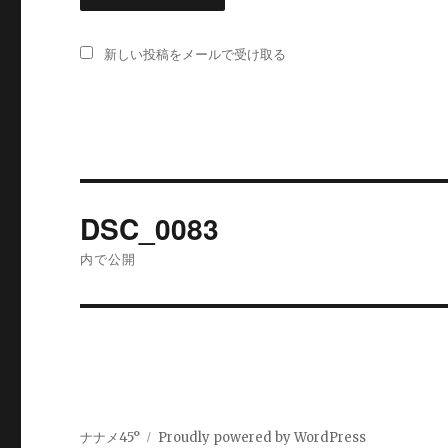
新しい投稿をメールで受け取る
投
DSC_0083
稿
内で公開
ナ
ビ
ゲ
ー
ナナメ45°
Proudly powered by WordPress