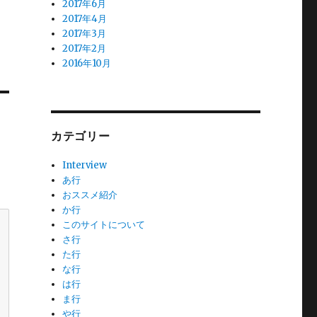
2017年6月
2017年4月
2017年3月
2017年2月
2016年10月
カテゴリー
Interview
あ行
おススメ紹介
か行
このサイトについて
さ行
た行
な行
は行
ま行
や行