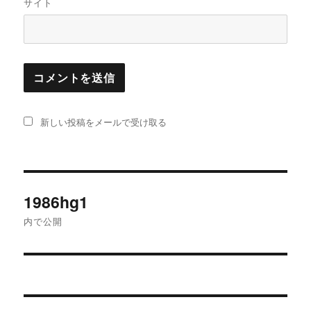
サイト
新しい投稿をメールで受け取る
投
1986hg1
稿
内で公開
ナ
ビ
ゲ