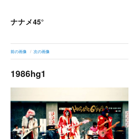
ナナメ45°
前の画像
次の画像
1986hg1