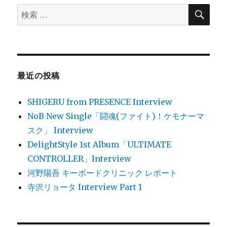
検
検
ー
索
索
シ
対
象:
ョ
最近の投稿
ン
SHIGERU from PRESENCE Interview
NoB New Single「闘魂(ファイト)！ケモナーマ
スク」 Interview
DelightStyle 1st Album「ULTIMATE
CONTROLLER」Interview
河野陽吾 キーボードクリニック レポート
寺沢リョータ Interview Part 1