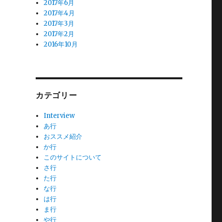
2017年6月
2017年4月
2017年3月
2017年2月
2016年10月
カテゴリー
Interview
あ行
おススメ紹介
か行
このサイトについて
さ行
た行
な行
は行
ま行
や行